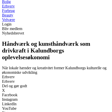
Bolig
Erhverv
Forbrug
Beauty
Velvære
Login
Bliv medlem
Nyhedsbrevet
Håndværk og kunsthåndværk som
drivkraft i Kalundborgs
oplevelsesøkonomi
Når lokale hænder og kreativitet former Kalundborgs kulturelle og
økonomiske udvikling
Erhverv
Erhverv
Del og gør godt
X
Facebook
Instagram
LinkedIn
YouTube