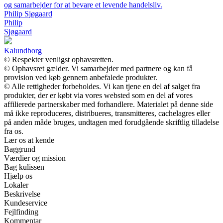
og samarbejder for at bevare et levende handelsliv.
Philip Sjøgaard
Philip
Sjøgaard
Kalundborg
© Respekter venligst ophavsretten.
© Ophavsret gælder. Vi samarbejder med partnere og kan få
provision ved køb gennem anbefalede produkter.
© Alle rettigheder forbeholdes. Vi kan tjene en del af salget fra
produkter, der er købt via vores websted som en del af vores
affilierede partnerskaber med forhandlere. Materialet på denne side
må ikke reproduceres, distribueres, transmitteres, cachelagres eller
på anden måde bruges, undtagen med forudgående skriftlig tilladelse
fra os.
Lær os at kende
Baggrund
Værdier og mission
Bag kulissen
Hjælp os
Lokaler
Beskrivelse
Kundeservice
Fejlfinding
Kommentar