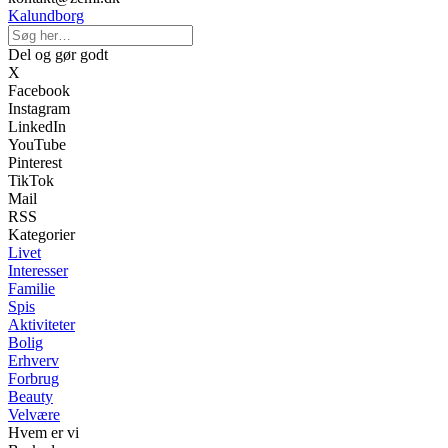
Kalundborg
Del og gør godt
X
Facebook
Instagram
LinkedIn
YouTube
Pinterest
TikTok
Mail
RSS
Kategorier
Livet
Interesser
Familie
Spis
Aktiviteter
Bolig
Erhverv
Forbrug
Beauty
Velvære
Hvem er vi