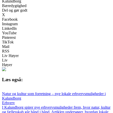
Kalundborg
Bæredygtighed
Del og gør godt
X
Facebook
Instagram
LinkedIn
YouTube
Pinterest
TikTok
Mail
RSS
Liv Høyer
Liv
Høyer
Læs også:
Natur og kultur som forretning – nye lokale erhvervsmuligheder i
Kalundborg
Erhverv
I Kalundborg spirer nye erhvervsmuligheder frem, hvor natur, kultur
og fællesskab går hånd i hånd. Artiklen undersøger, hvordan lokale