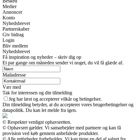
Besked
Medier
Annoncer
Konto
Nyhedsbrevet
Partnerskaber
Giv bidrag
Login
Bliv medlem
Nyhedsbrevet
Få inspiration og nyheder – skriv dig op
Et par gange om måneden sender vi noget, du vil få glæde af.
Mailadresse
Vær med
Tak for interessen og din tilmelding
Jeg har læst og accepterer vilkår og betingelser.
Din tilmelding betyder, at du accepterer vores brugerbetingelser og
datapolitik. Du kan let melde fra igen.
© Respekter venligst ophavsretten.
© Ophavsret gælder. Vi samarbejder med partnere og kan få
provision ved køb gennem anbefalede produkter.
© Alle rettigheder forbeholdes. Vi kan tjene en del af salget fra