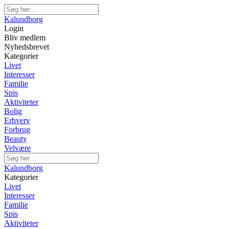
Kalundborg
Login
Bliv medlem
Nyhedsbrevet
Kategorier
Livet
Interesser
Familie
Spis
Aktiviteter
Bolig
Erhverv
Forbrug
Beauty
Velvære
Kalundborg
Kategorier
Livet
Interesser
Familie
Spis
Aktiviteter