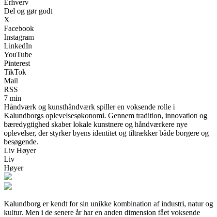
Erhverv
Del og gør godt
X
Facebook
Instagram
LinkedIn
YouTube
Pinterest
TikTok
Mail
RSS
7 min
Håndværk og kunsthåndværk spiller en voksende rolle i
Kalundborgs oplevelsesøkonomi. Gennem tradition, innovation og
bæredygtighed skaber lokale kunstnere og håndværkere nye
oplevelser, der styrker byens identitet og tiltrækker både borgere og
besøgende.
Liv Høyer
Liv
Høyer
Kalundborg er kendt for sin unikke kombination af industri, natur og
kultur. Men i de senere år har en anden dimension fået voksende