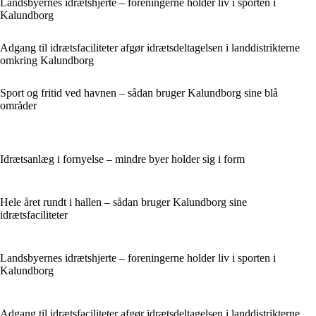
Landsbyernes idrætshjerte – foreningerne holder liv i sporten i
Kalundborg
Adgang til idrætsfaciliteter afgør idrætsdeltagelsen i landdistrikterne
omkring Kalundborg
Sport og fritid ved havnen – sådan bruger Kalundborg sine blå
områder
Idrætsanlæg i fornyelse – mindre byer holder sig i form
Hele året rundt i hallen – sådan bruger Kalundborg sine
idrætsfaciliteter
Landsbyernes idrætshjerte – foreningerne holder liv i sporten i
Kalundborg
Adgang til idrætsfaciliteter afgør idrætsdeltagelsen i landdistrikterne