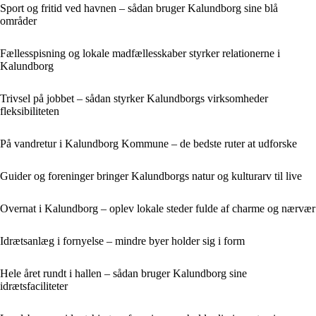
Sport og fritid ved havnen – sådan bruger Kalundborg sine blå
områder
Fællesspisning og lokale madfællesskaber styrker relationerne i
Kalundborg
Trivsel på jobbet – sådan styrker Kalundborgs virksomheder
fleksibiliteten
På vandretur i Kalundborg Kommune – de bedste ruter at udforske
Guider og foreninger bringer Kalundborgs natur og kulturarv til live
Overnat i Kalundborg – oplev lokale steder fulde af charme og nærvær
Idrætsanlæg i fornyelse – mindre byer holder sig i form
Hele året rundt i hallen – sådan bruger Kalundborg sine
idrætsfaciliteter