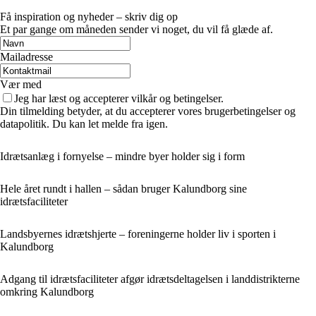
Få inspiration og nyheder – skriv dig op
Et par gange om måneden sender vi noget, du vil få glæde af.
Mailadresse
Vær med
Jeg har læst og accepterer vilkår og betingelser.
Din tilmelding betyder, at du accepterer vores brugerbetingelser og
datapolitik. Du kan let melde fra igen.
Idrætsanlæg i fornyelse – mindre byer holder sig i form
Hele året rundt i hallen – sådan bruger Kalundborg sine
idrætsfaciliteter
Landsbyernes idrætshjerte – foreningerne holder liv i sporten i
Kalundborg
Adgang til idrætsfaciliteter afgør idrætsdeltagelsen i landdistrikterne
omkring Kalundborg