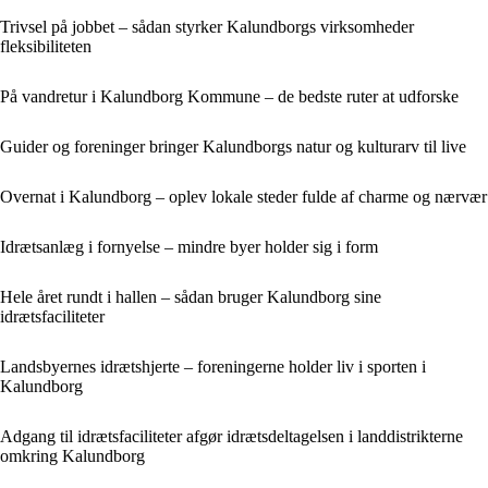
Trivsel på jobbet – sådan styrker Kalundborgs virksomheder
fleksibiliteten
På vandretur i Kalundborg Kommune – de bedste ruter at udforske
Guider og foreninger bringer Kalundborgs natur og kulturarv til live
Overnat i Kalundborg – oplev lokale steder fulde af charme og nærvær
Idrætsanlæg i fornyelse – mindre byer holder sig i form
Hele året rundt i hallen – sådan bruger Kalundborg sine
idrætsfaciliteter
Landsbyernes idrætshjerte – foreningerne holder liv i sporten i
Kalundborg
Adgang til idrætsfaciliteter afgør idrætsdeltagelsen i landdistrikterne
omkring Kalundborg