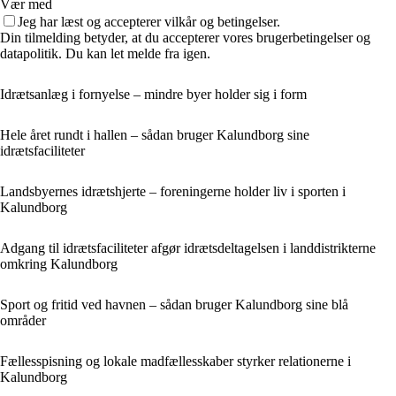
Vær med
Jeg har læst og accepterer vilkår og betingelser.
Din tilmelding betyder, at du accepterer vores brugerbetingelser og
datapolitik. Du kan let melde fra igen.
Idrætsanlæg i fornyelse – mindre byer holder sig i form
Hele året rundt i hallen – sådan bruger Kalundborg sine
idrætsfaciliteter
Landsbyernes idrætshjerte – foreningerne holder liv i sporten i
Kalundborg
Adgang til idrætsfaciliteter afgør idrætsdeltagelsen i landdistrikterne
omkring Kalundborg
Sport og fritid ved havnen – sådan bruger Kalundborg sine blå
områder
Fællesspisning og lokale madfællesskaber styrker relationerne i
Kalundborg